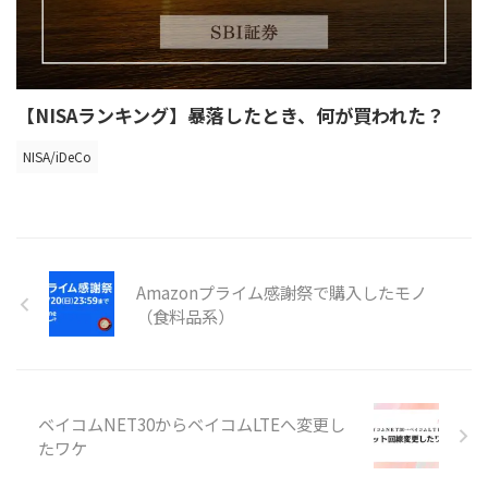
【NISAランキング】暴落したとき、何が買われた？
NISA/iDeCo
Amazonプライム感謝祭で購入したモノ
（食料品系）
ベイコムNET30からベイコムLTEへ変更し
たワケ