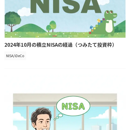
2024年10月の積立NISAの経過（つみたて投資枠）
NISA/iDeCo