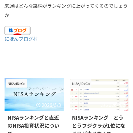
来週はどんな銘柄がランキングに上がってくるのでしょう
か
にほんブログ村
NISA/iDeCo
NISA/iDeCo
2026/5/3
2026/4/5
NISAランキングと直近
NISAランキング とう
のNISA投資状況につい
とうフジクラが1位にな