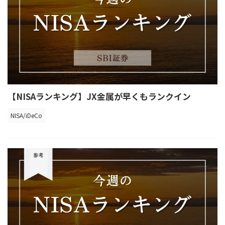
【NISAランキング】JX金属が早くもランクイン
NISA/iDeCo