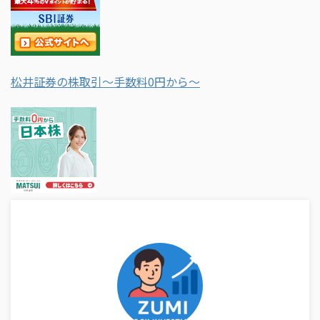
松井証券の株取引～手数料0円から～