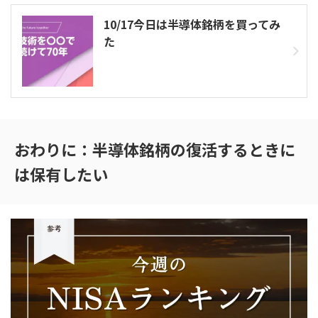
10/17今日は半導体銘柄を買ってみ
た
おわりに：半導体銘柄の復活するときに
は保有したい