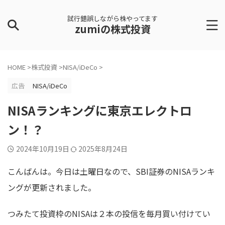
試行錯誤しながら株やってます
zumiの株式投資
HOME
>
株式投資
>
NISA/iDeCo
>
広告
NISA/iDeCo
NISAランキングに東京エレクトロ
ン！？
2024年10月19日
2025年8月24日
こんばんは。今日は土曜日なので、SBI証券のNISAランキ
ングが更新されました。
つみたて投資枠のNISAは２本の投信を毎月買い付けてい