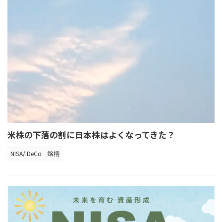
米株の下落の割に日本株はよくなってきた？
NISA/iDeCo
銘柄