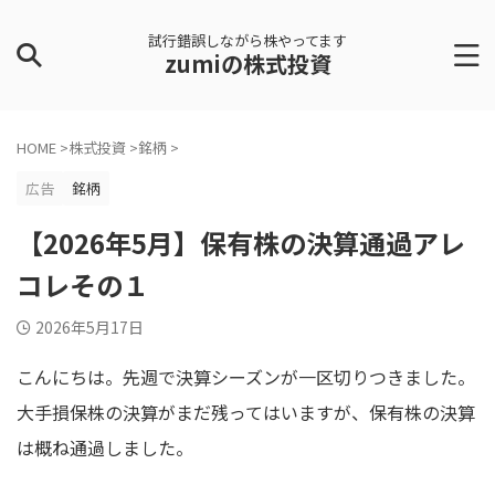
試行錯誤しながら株やってます
zumiの株式投資
HOME
>
株式投資
>
銘柄
>
広告
銘柄
【2026年5月】保有株の決算通過アレ
コレその１
2026年5月17日
こんにちは。先週で決算シーズンが一区切りつきました。
大手損保株の決算がまだ残ってはいますが、保有株の決算
は概ね通過しました。