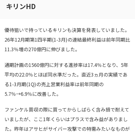
キリンHD
優待狙いで持っているキリンも決算を発表していました。
26年12月期第1四半期(1-3月)の連結最終利益は前年同期比
11.3％増の270億円に伸びました。
通期計画の1560億円に対する進捗率は17.4％となり、5年
平均の22.0％とほぼ同水準だった。直近3ヵ月の実績であ
る1-3月期(1Q)の売上営業利益率は前年同期の
5.7％→6.9％に改善した。
ファンケル買収の際に買ってからしばらく含み損で耐えて
いましたが、ここ1年くらいはプラスで含み益がありまし
た。昨年はアサヒがサイバー攻撃での特需みたいなものが