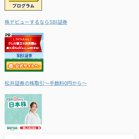
株デビューするならSBI証券
松井証券の株取引～手数料0円から～