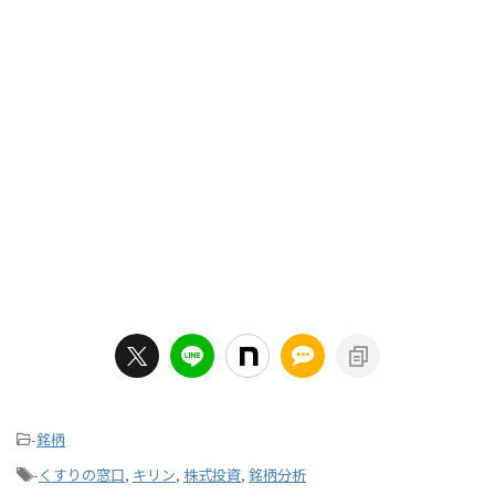
-
銘柄
-
くすりの窓口
,
キリン
,
株式投資
,
銘柄分析