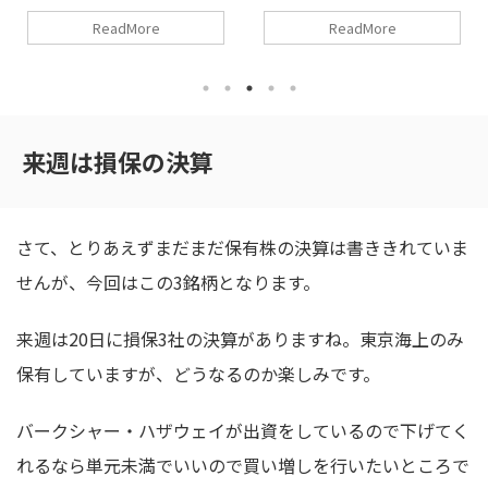
ました。 保有株としては、明治
いて毎月収入があるのは本当にあ
ReadMore
ReadMore
HD、雪印メグミルク、キリン、
りがたいです。 今日は、注目の
くすりの窓口、トライアルHDな
IPOであるオリオンビールが上場
どの決算がありました。 先週に
しました。 初値は１８６３円と
引き続き、今週も決算で買い増し
公募価格８５０円を大幅に上回る
た銘柄や売却した銘柄もありま
さて、今日上場のオリオンビール
す。今週で売った銘柄は決算が悪
ですが、午前中に取引が成立しま
来週は損保の決算
くて投げたとかではなくて他に買
せんでした。ようやく寄ったかと
い増したい銘柄があって、泣く泣
思えば、公募価格の２.２倍の１
く売りました。 明治HD：チョコ
８６３円で寄り付きました。
の値上げをしたにもかかわらずの
https://investor-
さて、とりあえずまだまだ保有株の決算は書ききれていま
２０％減益 まずは、明治ホール
zumi.com/stock/deal/264/ 今日
ディングスから見ていこうと思い
のオリオンビールの値動きになり
せんが、今回はこの3銘柄となります。
ます。明治は決算の直前で ...
...
来週は20日に損保3社の決算がありますね。東京海上のみ
保有していますが、どうなるのか楽しみです。
バークシャー・ハザウェイが出資をしているので下げてく
れるなら単元未満でいいので買い増しを行いたいところで