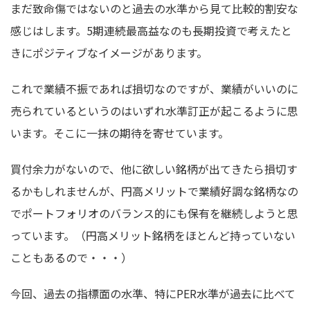
まだ致命傷ではないのと過去の水準から見て比較的割安な
感じはします。5期連続最高益なのも長期投資で考えたと
きにポジティブなイメージがあります。
これで業績不振であれば損切なのですが、業績がいいのに
売られているというのはいずれ水準訂正が起こるように思
います。そこに一抹の期待を寄せています。
買付余力がないので、他に欲しい銘柄が出てきたら損切す
るかもしれませんが、円高メリットで業績好調な銘柄なの
でポートフォリオのバランス的にも保有を継続しようと思
っています。（円高メリット銘柄をほとんど持っていない
こともあるので・・・）
今回、過去の指標面の水準、特にPER水準が過去に比べて