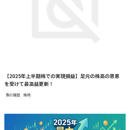
【2025年上半期株での実現損益】足元の株高の恩恵
を受けて最高益更新！
取引履歴
銘柄