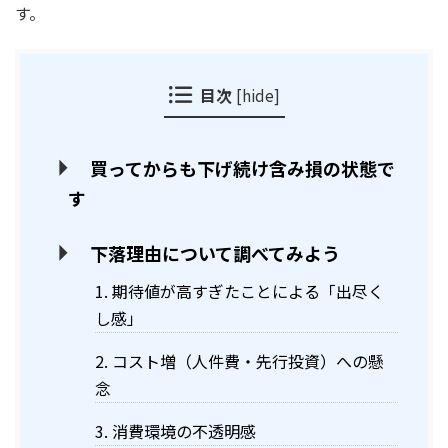
す。
目次
[
hide
]
買ってからも下げ続け含み損の状態で
す
下落理由について調べてみよう
1. 期待値が高すぎたことによる「出尽く
し感」
2. コスト増（人件費・先行投資）への懸
念
3. 消費環境の不透明感