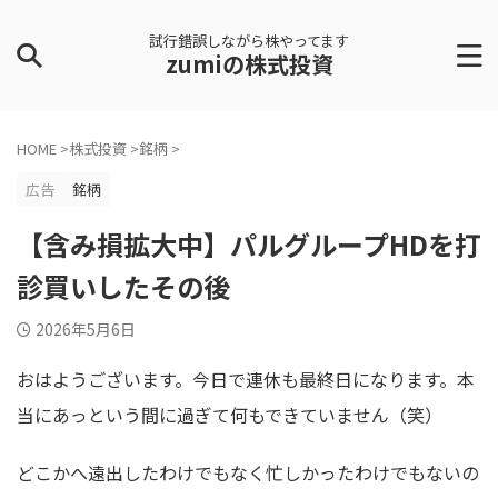
試行錯誤しながら株やってます
zumiの株式投資
HOME
>
株式投資
>
銘柄
>
広告
銘柄
【含み損拡大中】パルグループHDを打
診買いしたその後
2026年5月6日
おはようございます。今日で連休も最終日になります。本
当にあっという間に過ぎて何もできていません（笑）
どこかへ遠出したわけでもなく忙しかったわけでもないの