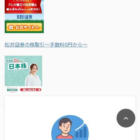
松井証券の株取引～手数料0円から～