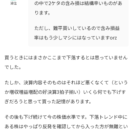
の中で2ケタの含み損は結構辛いものがあ
浦住
ります。
ただし、難平買いしているので含み損益
率はもう少しマシにはなっていますorz
買うときにはまさかここまで下落するとは思っていません
でした。
たしか、決算内容そのものはそれほど悪くなくて（という
か増収増益増配の好決算3拍子揃い）いくら何でも下げす
ぎだろうと思って買った記憶があります。
その後も下げ続けて今の株価水準です。下落トレンド中に
ある株はやっぱり反発を確認してから入った方が無難とい