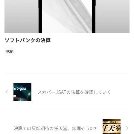
ソフトバンクの決算
銘柄
スカパーJSATの決算を確認していく
決算での反転期待の任天堂、無理そうorz