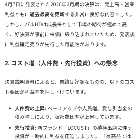
4月7日に発表された2026年2月期の決算は、売上高・営業
利益ともに
過去最高を更新
する非常に良好な内容でした。
しかし、パルHDは成長株として市場の期待が極めて高
く、好決算が事前に株価に織り込まれていたため、発表後
に利益確定売りが先行した可能性があります。
2. コスト増（人件費・先行投資）への懸念
決算説明資料によると、業績は好調なものの、以下のコス
ト要因が利益率を押し下げています。
人件費の上昇:
ベースアップや人員増、賞与引当金の
積み増しにより、販管費比率が上昇しています。
先行投資:
新ブランド「LOCUST」の積極出店に伴う
投資が一時的に利益を圧迫しました。 「最高益では