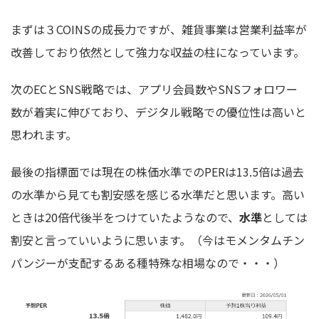
まずは３COINSの成長力ですが、雑貨事業は営業利益率が
改善しており依然として強力な収益の柱になっています。
次のECとSNS戦略では、アプリ会員数やSNSフォロワー
数が着実に伸びており、デジタル戦略での優位性は高いと
思われます。
最後の指標面では現在の株価水準でのPERは13.5倍は過去
の水準から見ても割安感を感じる水準だと思います。高い
ときは20倍代後半をつけていたようなので、
水準
としては
割安と言っていいように思います。（今はモメンタムチン
パンジーが支配するある種特殊な相場なので・・・）