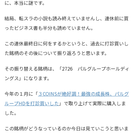
に、本当に謎です。
結局、転スラの小説も読み終えていませんし、連休前に買
ったビジネス書も半分も読めていません。
この連休最終日に何をするかというと、過去に打診買いし
た銘柄のその後について振り返ろうと思います。
その振り替える銘柄は、「2726 パルグループホールディ
ングス」になります。
今年の１月に「
３COINSが絶好調！最強の成長株、パルグ
ループHDを打診買いした
」で取り上げて実際に購入しま
した。
この銘柄がどうなっているのか今日は見ていこうと思いま