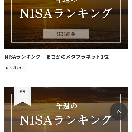
NISAランキング まさかのメタプラネット1位
NISA/iDeCo