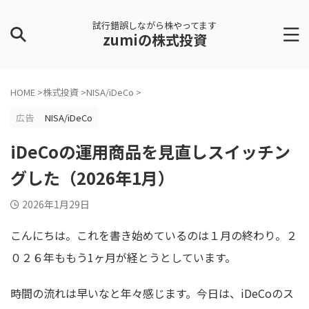
試行錯誤しながら株やってます
zumiの株式投資
HOME
>
株式投資
>
NISA/iDeCo
>
広告
NISA/iDeCo
iDeCoの運用商品を見直しスイッチン
グした（2026年1月）
2026年1月29日
こんにちは。これを書き始めているのは１月の終わり。２
０２６年ももう1ヶ月が経とうとしています。
時間の流れは早いなと年々感じます。今日は、iDeCoのス