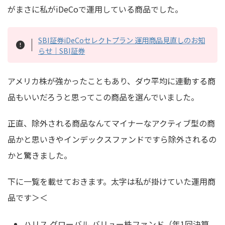
がまさに私がiDeCoで運用している商品でした。
SBI証券iDeCoセレクトプラン 運用商品見直しのお知
らせ｜SBI証券
アメリカ株が強かったこともあり、ダウ平均に連動する商
品もいいだろうと思ってこの商品を選んでいました。
正直、除外される商品なんてマイナーなアクティブ型の商
品かと思いきやインデックスファンドですら除外されるの
かと驚きました。
下に一覧を載せておきます。太字は私が掛けていた運用商
品です＞＜
ハリス グローバル バリュー株ファンド（年1回決算