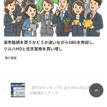
高市銘柄を買うかどうか迷いながらSBGを売却し、
ツルハHDと任天堂株を買い増し
取引履歴
【NISAランキング】まさかの1位は不正会
計疑惑のニデック