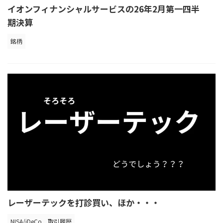
イオンフィナンシャルサービスの26年2月第一四半
期決算
銘柄
レーザーテックを打診買い、ほか・・・
NISA/iDeCo
取引履歴