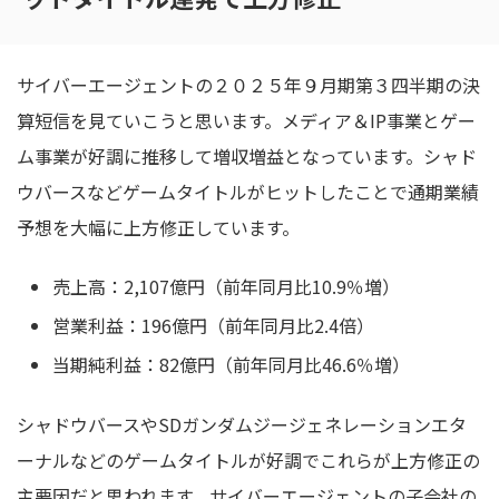
サイバーエージェントの２０２５年９月期第３四半期の決
算短信を見ていこうと思います。メディア＆IP事業とゲー
ム事業が好調に推移して増収増益となっています。シャド
ウバースなどゲームタイトルがヒットしたことで通期業績
予想を大幅に上方修正しています。
売上高：2,107億円（前年同月比10.9％増）
営業利益：196億円（前年同月比2.4倍）
当期純利益：82億円（前年同月比46.6％増）
シャドウバースやSDガンダムジージェネレーションエタ
ーナルなどのゲームタイトルが好調でこれらが上方修正の
主要因だと思われます。サイバーエージェントの子会社の