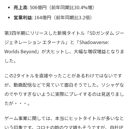
売上高
: 506億円（前年同期比30.4%増）
営業利益
: 164億円（前年同期比3.2倍）
第3四半期にリリースした新規タイトル「SDガンダム ジー
ジェネレーション エターナル」と「Shadowverse:
Worlds Beyond」が大ヒットし、大幅な増収増益となりま
した。
この2タイトルを直接やったことがあるわけではないです
が、動画配信などで見ていて面白そうでした。ソシャゲな
のでやりすぎないように実際にプレイするのは見送りまし
たが・・・。
ゲーム事業に関しては、本当にヒットタイトルが多いなと
いう印象です。コロナの時のウマ娘もそうですが、自社IP