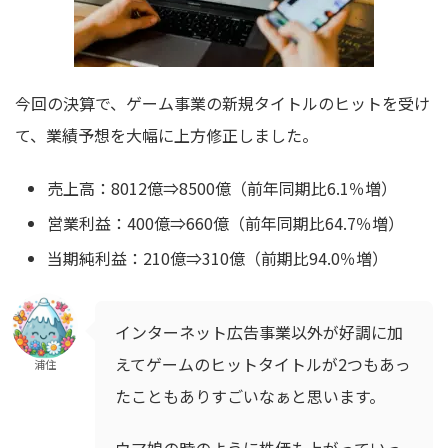
今回の決算で、ゲーム事業の新規タイトルのヒットを受け
て、業績予想を大幅に上方修正しました。
売上高：8012億⇒8500億（前年同期比6.1％増）
営業利益：400億⇒660億（前年同期比64.7％増）
当期純利益：210億⇒310億（前期比94.0％増）
インターネット広告事業以外が好調に加
えてゲームのヒットタイトルが2つもあっ
浦住
たこともありすごいなぁと思います。